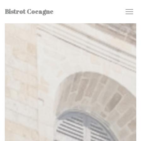
Cookies beheer paneel
Bistrot Cocagne