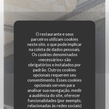
O restaurante e seus
parceiros utilizam cookies
neste site, o que pode implicar
na coleta de dados pessoais.
Os cookies denominados
«necessários» são
obrigatórios e instalados por
padrão. Outros cookies
opcionais requerem seu
consentimento. Esses cookies
opcionais servem para
analisar sua navegação, medir
a audiência do site, oferecer
funcionalidades (por exemplo,
relacionadas às redes sociais)