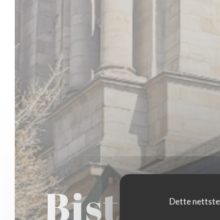
Bistrot 
Dette nettste