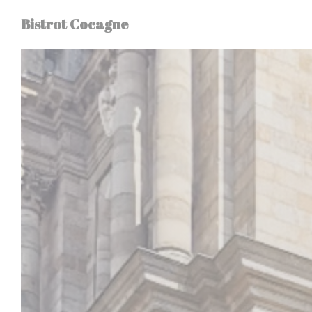
Panel for informasjonskapsler
Bistrot Cocagne