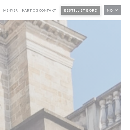
MENYER
KART OG KONTAKT
BESTILL ET BORD
NO