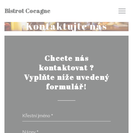
Panel pro správu cookies
Bistrot Cocagne
Kontaktujte nás
Chcete nás
kontaktovat ?
Vyplňte níže uvedený
formulář!