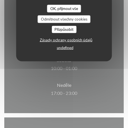
OK, přijmout vše
Pondělí
Zavřeno
Odmítnout všechny cookies
Přizpůsobit
Ute
-
Pat
Zásady ochrany osobních údajů
10:30 - 01:00
undefined
Sobota
10:00 - 01:00
Neděle
17:00 - 23:00