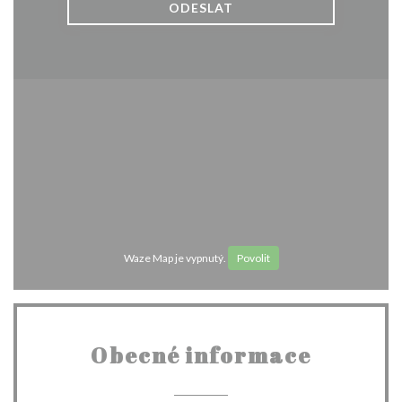
Waze Map je vypnutý.
Povolit
Obecné informace