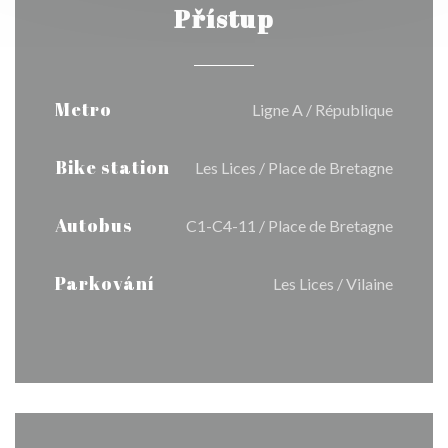
Přístup
Metro
Ligne A / République
Bike station
Les Lices / Place de Bretagne
Autobus
C1-C4-11 / Place de Bretagne
Parkování
Les Lices / Vilaine