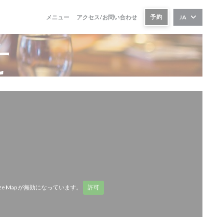
予約
メニュー
アクセス/お問い合わせ
JA
せ
ze Map が無効になっています。
許可