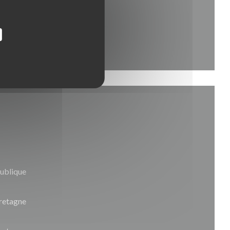
publique
Bretagne