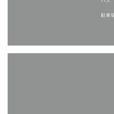
バス
駐車