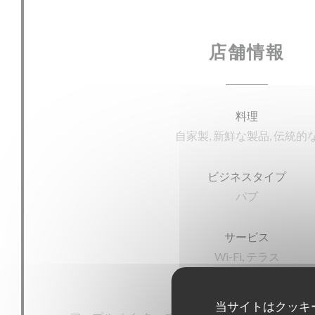
店舗情報
料理
自家製, 新鮮な製品, 伝統的
ビジネスタイプ
パブ
サービス
Wi-Fi, テラス
ご利用可能なお支払い方法
当サイトはクッキ