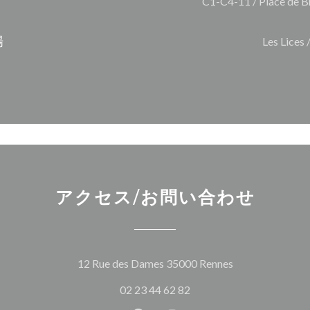
C1-C4-11 / Place de B
場
Les Lices 
アクセス/お問い合わせ
((新しいウィン
12 Rue des Dames 35000 Rennes
02 23 44 62 82