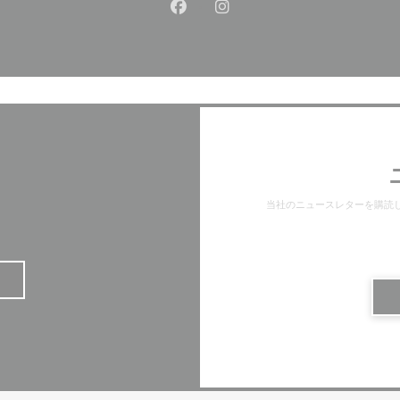
Facebook ((新しいウィンドウ
Instagram ((新しいウ
当社のニュースレターを購読