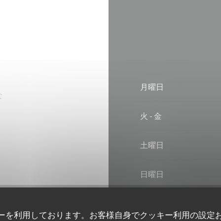
月曜日
な
火
-
金
土曜日
日曜日
ーを利用しております。お客様自身でクッキー利用の設定