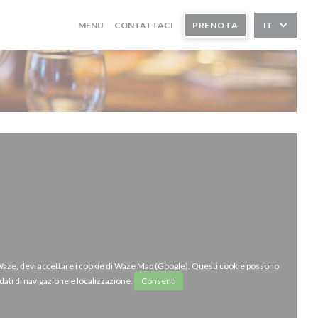
MENU
CONTATTACI
PRENOTA
IT
 Waze, devi accettare i cookie di Waze Map (Google). Questi cookie possono
dati di navigazione e localizzazione.
Consenti