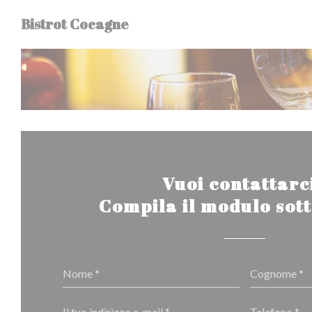
Personalizzazione delle tue scelte sui cookie
Bistrot Cocagne
Vuoi contattarc
Compila il modulo sot