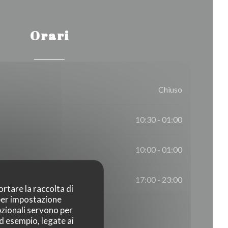
Orari
Chiuso
10:30 - 01:00
10:00 - 01:00
17:00 - 23:00
ortare la raccolta di
 per impostazione
pzionali servono per
ad esempio, legate ai