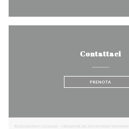
Contattaci
PRENOTA
© 2026 BISTROT COCAGNE — CREAZIONE DEL SITO INTERNET RISTORA